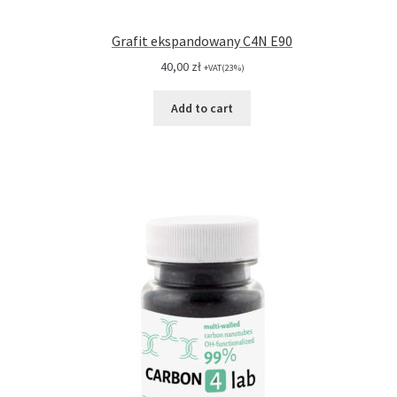
Grafit ekspandowany C4N E90
40,00
zł
+VAT(23%)
Add to cart