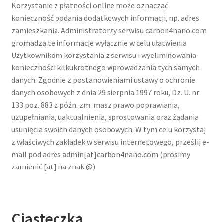
Korzystanie z płatności online może oznaczać
konieczność podania dodatkowych informacji, np. adres
zamieszkania. Administratorzy serwisu carbon4nano.com
gromadzą te informacje wyłącznie w celu ułatwienia
Użytkownikom korzystania z serwisu i wyeliminowania
konieczności kilkukrotnego wprowadzania tych samych
danych. Zgodnie z postanowieniami ustawy o ochronie
danych osobowych z dnia 29 sierpnia 1997 roku, Dz. U. nr
133 poz. 883 z późn. zm. masz prawo poprawiania,
uzupełniania, uaktualnienia, sprostowania oraz żądania
usunięcia swoich danych osobowych. W tym celu korzystaj
z właściwych zakładek w serwisu internetowego, prześlij e-
mail pod adres admin[at]carbon4nano.com (prosimy
zamienić [at] na znak @)
Ciasteczka