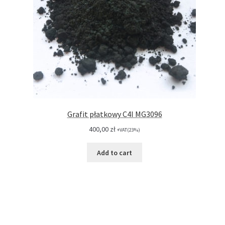
Grafit płatkowy C4I MG3096
400,00
zł
+VAT(23%)
Add to cart