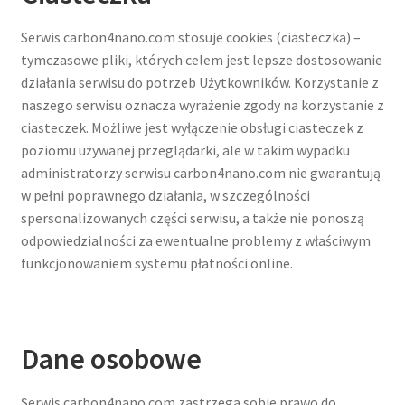
Serwis carbon4nano.com stosuje cookies (ciasteczka) –
tymczasowe pliki, których celem jest lepsze dostosowanie
działania serwisu do potrzeb Użytkowników. Korzystanie z
naszego serwisu oznacza wyrażenie zgody na korzystanie z
ciasteczek. Możliwe jest wyłączenie obsługi ciasteczek z
poziomu używanej przeglądarki, ale w takim wypadku
administratorzy serwisu carbon4nano.com nie gwarantują
w pełni poprawnego działania, w szczególności
spersonalizowanych części serwisu, a także nie ponoszą
odpowiedzialności za ewentualne problemy z właściwym
funkcjonowaniem systemu płatności online.
Dane osobowe
Serwis carbon4nano.com zastrzega sobie prawo do