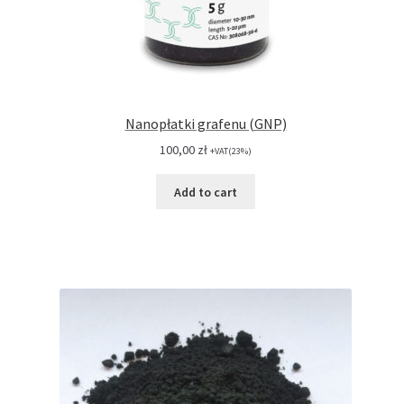
Nanopłatki grafenu (GNP)
100,00
zł
+VAT(23%)
Add to cart