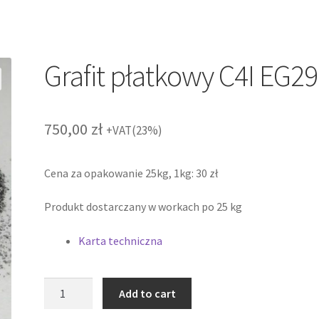
Grafit płatkowy C4I EG2
750,00
zł
+VAT(23%)
Cena za opakowanie 25kg, 1kg: 30 zł
Produkt dostarczany w workach po 25 kg
Karta techniczna
Grafit
Add to cart
płatkowy