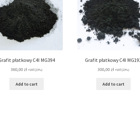
Grafit płatkowy C4I MG394
Grafit płatkowy C4I MG19
360,00
zł
300,00
zł
+VAT(23%)
+VAT(23%)
Add to cart
Add to cart