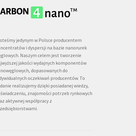
steśmy jedynym w Polsce producentem
ncentratów i dyspersji na bazie nanorurek
glowych. Naszym celem jest tworzenie
jwyższej jakości wydajnych komponentów
anowęglowych, dopasowanych do
dywidualnych oczekiwań producentów. To
danie realizujemy dzięki posiadanej wiedzy,
świadczeniu, znajomości potrzeb rynkowych
az aktywnej współpracy z
zedsiębiorstwami.